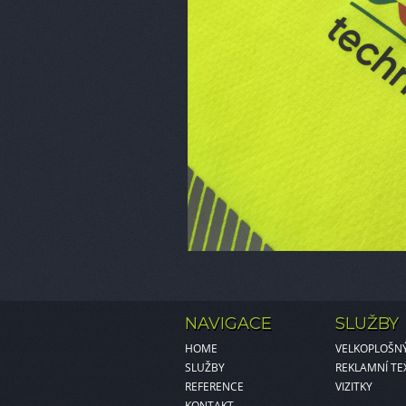
NAVIGACE
SLUŽBY
HOME
VELKOPLOŠNÝ
SLUŽBY
REKLAMNÍ TE
REFERENCE
VIZITKY
KONTAKT