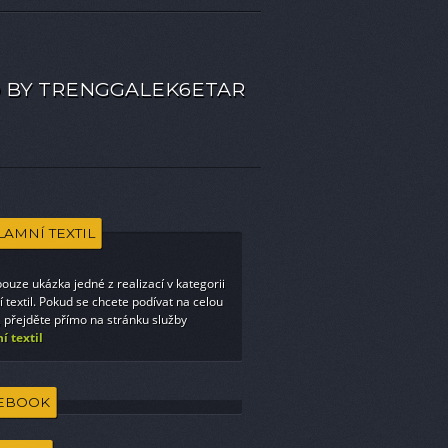
 BY TRENGGALEK6ETAR
LAMNÍ TEXTIL
pouze ukázka jedné z realizací v kategorii
 textil
. Pokud se chcete podívat na celou
 přejděte přímo na stránku služby
í textil
EBOOK