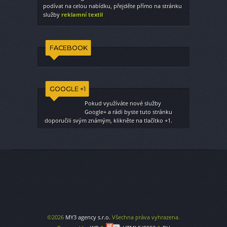
podívat na celou nabídku, přejděte přímo na stránku
služby
reklamní textil
FACEBOOK
GOOGLE +1
Pokud využíváte nové služby
Google+ a rádi byste tuto stránku
doporučili svým známým, klikněte na tlačítko +1.
©2026
MY3 agency s.r.o.
Všechna práva vyhrazena.