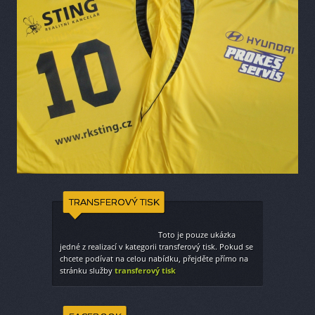
TRANSFEROVÝ TISK
Toto je pouze ukázka
jedné z realizací v kategorii
transferový tisk
. Pokud se
chcete podívat na celou nabídku, přejděte přímo na
stránku služby
transferový tisk