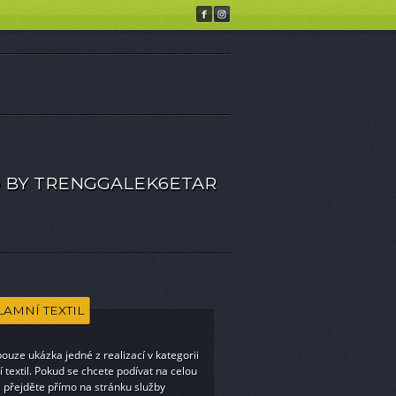
Customize
Allow cookies
Disallow cookies
 BY TRENGGALEK6ETAR
LAMNÍ TEXTIL
pouze ukázka jedné z realizací v kategorii
 textil
. Pokud se chcete podívat na celou
 přejděte přímo na stránku služby