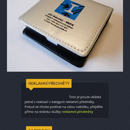
REKLAMNÍ PŘEDMĚTY
Toto je pouze ukázka
jedné z realizací v kategorii
reklamní předměty
.
Pokud se chcete podívat na celou nabídku, přejděte
přímo na stránku služby
reklamní předměty